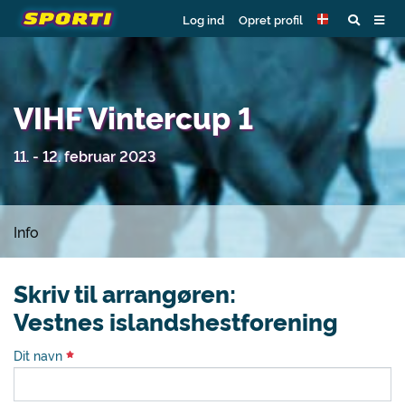
Log ind
Opret profil
VIHF Vintercup 1
11. - 12. februar 2023
Info
Skriv til arrangøren:
Vestnes islandshestforening
Dit navn