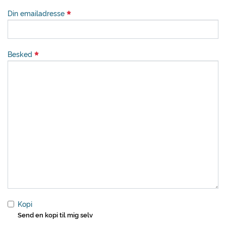
Din emailadresse
Besked
Kopi
Send en kopi til mig selv