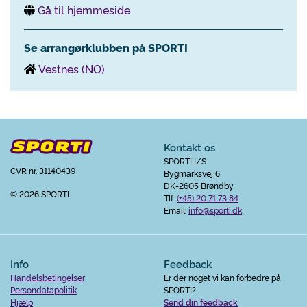
Gå til hjemmeside
Se arrangørklubben på SPORTI
Vestnes (NO)
Kontakt os
SPORTI I/S
CVR nr. 31140439
Bygmarksvej 6
DK-2605 Brøndby
© 2026 SPORTI
Tlf:
(+45) 20 71 73 84
Email:
info@sporti.dk
Info
Feedback
Handelsbetingelser
Er der noget vi kan forbedre på
Persondatapolitik
SPORTI?
Hjælp
Send din feedback