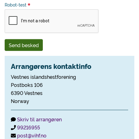
Robot-test
Send besked
Arrangørens kontaktinfo
Vestnes islandshestforening
Postboks 106
6390 Vestnes
Norway
Skriv til arrangøren
99216955
post@vihf.no