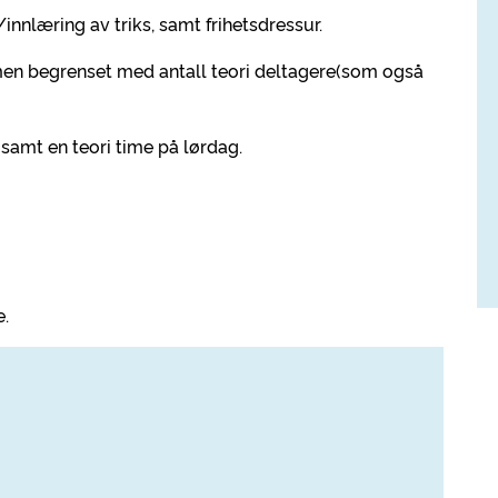
g/innlæring av triks, samt frihetsdressur.
men begrenset med antall teori deltagere(som også
samt en teori time på lørdag.
.