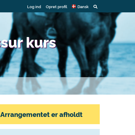
Log ind
Opret profil
Dansk
sur kurs
Arrangementet er afholdt