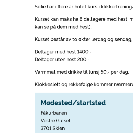
Sofie har i flere år holdt kurs i klikkertrenin
Kurset kan maks ha 8 deltagere med hest, 
kan se på dem med hest).
Kurset består av to økter lørdag og søndag, 
Deltager med hest 1400,-
Deltager uten hest 200,-
Varmmat med drikke til lunsj 50,- per dag.
Klokkeslett og rekkefølge kommer nærmere
Mødested/startsted
Fákurbanen
Vestre Gulset
3701 Skien