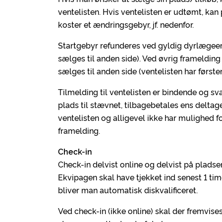
ventelisten. Hvis ventelisten er udtømt, kan
koster et ændringsgebyr, jf. nedenfor.
Startgebyr refunderes ved gyldig dyrlægeer
sælges til anden side). Ved øvrig framelding
sælges til anden side (ventelisten har første
Tilmelding til ventelisten er bindende og sva
plads til stævnet, tilbagebetales ens deltag
ventelisten og alligevel ikke har mulighed f
framelding.
Check-in
Check-in delvist online og delvist på pladsen
Ekvipagen skal have tjekket ind senest 1 tim
bliver man automatisk diskvalificeret.
Ved check-in (ikke online) skal der fremvises