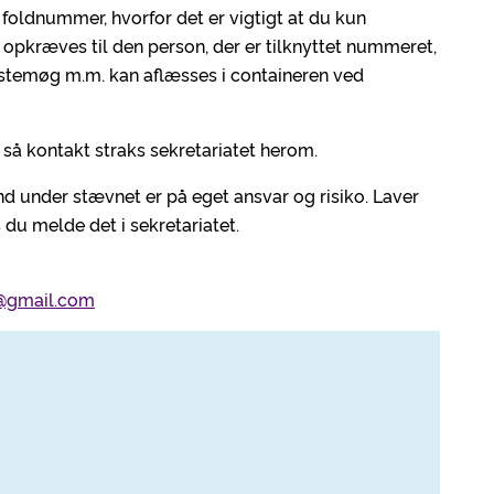
t foldnummer, hvorfor det er vigtigt at du kun
opkræves til den person, der er tilknyttet nummeret,
stemøg m.m. kan aflæsses i containeren ved
, så kontakt straks sekretariatet herom.
d under stævnet er på eget ansvar og risiko. Laver
s du melde det i sekretariatet.
d@gmail.com