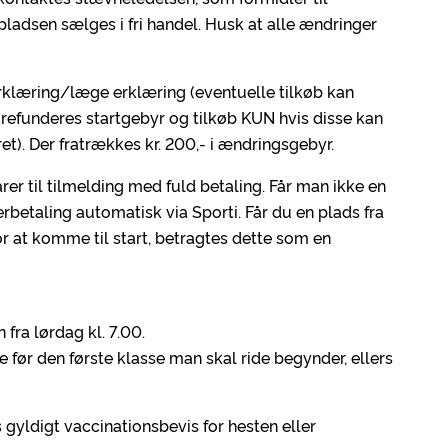
 pladsen sælges i fri handel. Husk at alle ændringer
klæring/læge erklæring (eventuelle tilkøb kan
 refunderes startgebyr og tilkøb KUN hvis disse kan
ret). Der fratrækkes kr. 200,- i ændringsgebyr.
rer til tilmelding med fuld betaling. Får man ikke en
erbetaling automatisk via Sporti. Får du en plads fra
or at komme til start, betragtes dette som en
 fra lørdag kl. 7.00.
e før den første klasse man skal ride begynder, ellers
 gyldigt vaccinationsbevis for hesten eller