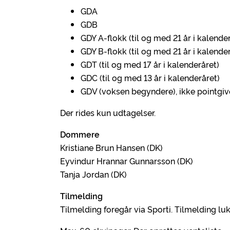
GDA
GDB
GDY A-flokk (til og med 21 år i kalende
GDY B-flokk (til og med 21 år i kalende
GDT (til og med 17 år i kalenderåret)
GDC (til og med 13 år i kalenderåret)
GDV (voksen begyndere), ikke pointgiv
Der rides kun udtagelser.
Dommere
Kristiane Brun Hansen (DK)
Eyvindur Hrannar Gunnarsson (DK)
Tanja Jordan (DK)
Tilmelding
Tilmelding foregår via Sporti. Tilmelding lu