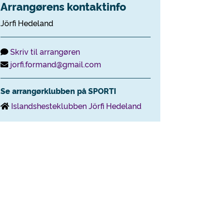
Arrangørens kontaktinfo
Jörfi Hedeland
Skriv til arrangøren
jorfi.formand@gmail.com
Se arrangørklubben på SPORTI
Islandshesteklubben Jörfi Hedeland