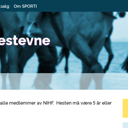
tsalg
Om SPORTI
estevne
 alle medlemmer av NIHF. Hesten må være 5 år eller