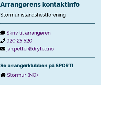
Arrangørens kontaktinfo
Stormur islandshestforening
Skriv til arrangøren
920 25 520
jan.petter@drytec.no
Se arrangørklubben på SPORTI
Stormur (NO)