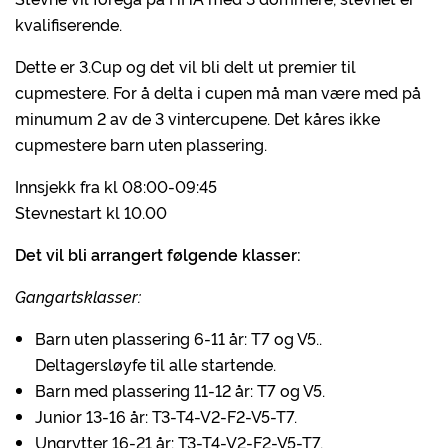
kvalifiserende.
Dette er 3.Cup og det vil bli delt ut premier til
cupmestere. For å delta i cupen må man være med på
minumum 2 av de 3 vintercupene. Det kåres ikke
cupmestere barn uten plassering.
Innsjekk fra kl 08:00-09:45
Stevnestart kl 10.00
Det vil bli arrangert følgende klasser:
Gangartsklasser:
Barn uten plassering 6-11 år: T7 og V5..
Deltagersløyfe til alle startende.
Barn med plassering 11-12 år: T7 og V5.
Junior 13-16 år: T3-T4-V2-F2-V5-T7.
Ungrytter 16-21 år: T3-T4-V2-F2-V5-T7.