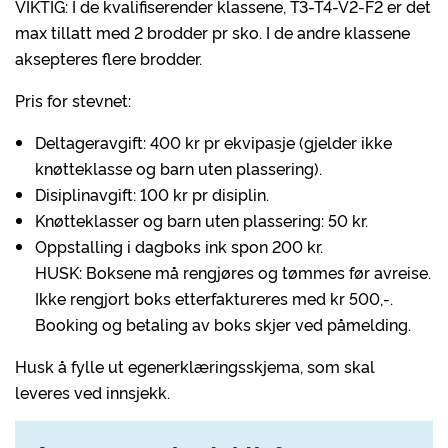
VIKTIG: I de kvalifiserender klassene, T3-T4-V2-F2 er det
max tillatt med 2 brodder pr sko. I de andre klassene
aksepteres flere brodder.
Pris for stevnet:
Deltageravgift: 400 kr pr ekvipasje (gjelder ikke
knøtteklasse og barn uten plassering).
Disiplinavgift: 100 kr pr disiplin.
Knøtteklasser og barn uten plassering: 50 kr.
Oppstalling i dagboks ink spon 200 kr.
HUSK: Boksene må rengjøres og tømmes før avreise.
Ikke rengjort boks etterfaktureres med kr 500,-.
Booking og betaling av boks skjer ved påmelding.
Husk å fylle ut egenerklæringsskjema, som skal
leveres ved innsjekk.