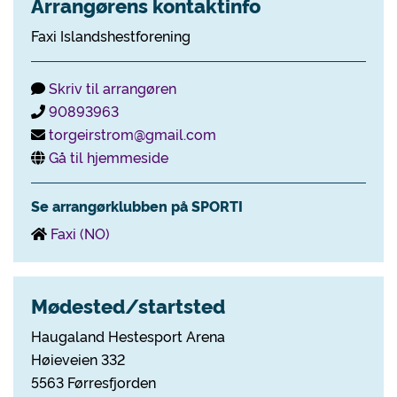
Arrangørens kontaktinfo
Faxi Islandshestforening
Skriv til arrangøren
90893963
torgeirstrom@gmail.com
Gå til hjemmeside
Se arrangørklubben på SPORTI
Faxi (NO)
Mødested/startsted
Haugaland Hestesport Arena
Høieveien 332
5563 Førresfjorden