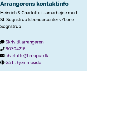
Arrangørens kontaktinfo
Heinrich & Charlotte i samarbejde med
St. Sognstrup Islændercenter v/Lone
Sognstrup
Skriv til arrangøren
60704216
charlotte@hreppur.dk
Gå til hjemmeside