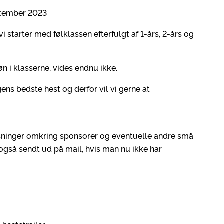
eptember 2023
starter med følklassen efterfulgt af 1-års, 2-års og
n i klasserne, vides endnu ikke.
gens bedste hest og derfor vil vi gerne at
ninger omkring sponsorer og eventuelle andre små
 også sendt ud på mail, hvis man nu ikke har