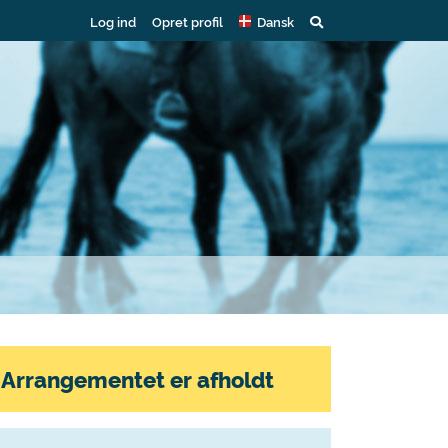
Log ind
Opret profil
Dansk
Arrangementet er afholdt