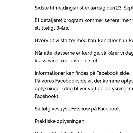
Sidste tilmeldingsfrist er lørdag den 23. S
Et detaljeret program kommer senere, men vi 
slutteligt 3-års.
Hvorvidt vi starter med han-køn eller hun-kø
Når alle klasserne er færdige, så kårer vi da
klassevinderne bliver til slut.
Informationer kan findes på Facebook side.
På vores Facebookside vil der komme oplys
oplysninger (dog bliver vigtige oplysninger
Facebook).
Så følg Vestjysk Følshow på Facebook
Praktiske oplysninger: