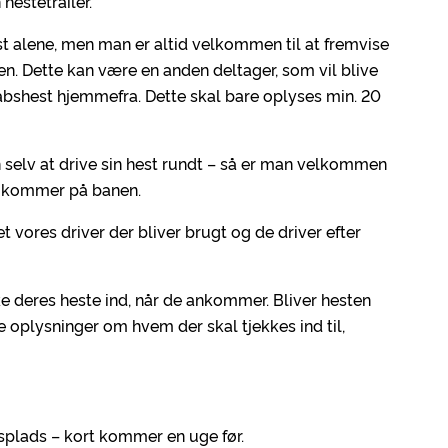
hestetrailer.
t alene, men man er altid velkommen til at fremvise
en. Dette kan være en anden deltager, som vil blive
bshest hjemmefra. Dette skal bare oplyses min. 20
an selv at drive sin hest rundt – så er man velkommen
en kommer på banen.
et vores driver der bliver brugt og de driver efter
 deres heste ind, når de ankommer. Bliver hesten
re oplysninger om hvem der skal tjekkes ind til,
splads – kort kommer en uge før.