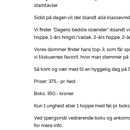
stamtavler.
Sidst på dagen vil der blandt alle klassev
Vi finder ”Dagens bedste islænder” iblandt v
hoppe, 1-års hingst/vallak, 2-års hoppe, 2-å
Vores dommer finder hans top-3, som får spec
vi tilskuernes favorit, hvor man stemmer på s
Så kom og vær med til en hyggelig dag på 
Priser: 375,- pr. hest.
Boks: 350,- kroner
Kun 1 unghest eller 1 hoppe med føl pr. boks
Ved spørgsmål vedrørende boks og ankomst, 
for mere info.