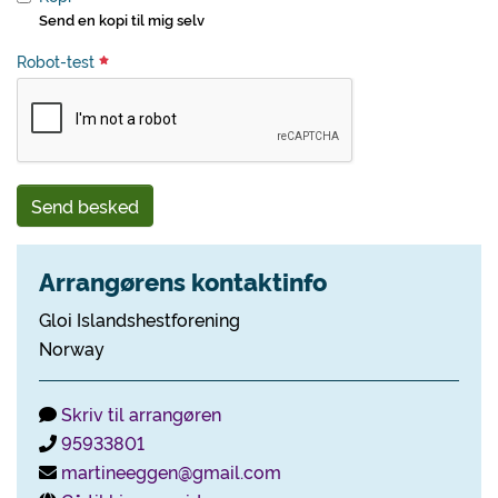
Send en kopi til mig selv
Robot-test
Send besked
Arrangørens kontaktinfo
Gloi Islandshestforening
Norway
Skriv til arrangøren
95933801
martineeggen@gmail.com