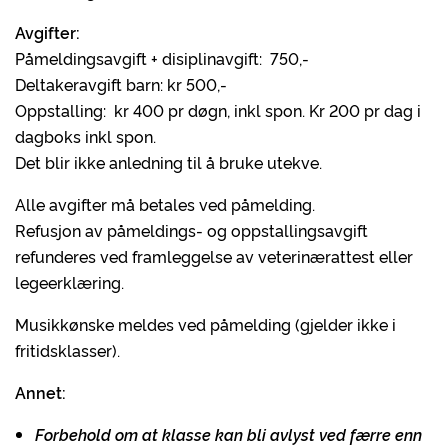
Avgifter:
Påmeldingsavgift + disiplinavgift: 750,-
Deltakeravgift barn: kr 500,-
Oppstalling: kr 400 pr døgn, inkl spon. Kr 200 pr dag i
dagboks inkl spon.
Det blir ikke anledning til å bruke utekve.
Alle avgifter må betales ved påmelding.
Refusjon av påmeldings- og oppstallingsavgift
refunderes ved framleggelse av veterinærattest eller
legeerklæring.
Musikkønske meldes ved påmelding (gjelder ikke i
fritidsklasser).
Annet:
Forbehold om at klasse kan bli avlyst ved færre enn