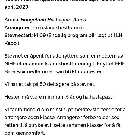
april
2023
Arena:
Haugaland Hestesport Arena
Arrangører:
Faxi islandshestforening
Stevnestart: kl 09 (Endelig program blir lagt ut i LH
Kappi)
Stevnet er åpent for alle ryttere som er medlem av
NIHF eller annen Islandshestforening tilknyttet FEIF.
Bare Faximedlemmer kan bli klubbmester.
Vi har et tak på 50 deltagere på stevnet.
Hesten må være minimum 5 år, og ha hestepass.
Vi tar forbehold om minst 5 påmeldte/startende for å
arrangere egen klasse. Arrangøren forbeholder seg
retten til å stryke evt. sette sammen klasser for å få
dem gjennomført.