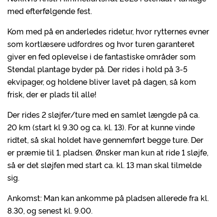
med efterfølgende fest.
Kom med på en anderledes ridetur, hvor rytternes evner
som kortlæsere udfordres og hvor turen garanteret
giver en fed oplevelse i de fantastiske områder som
Stendal plantage byder på. Der rides i hold på 3-5
ekvipager, og holdene bliver lavet på dagen, så kom
frisk, der er plads til alle!
Der rides 2 sløjfer/ture med en samlet længde på ca.
20 km (start kl 9.30 og ca. kl. 13). For at kunne vinde
ridtet, så skal holdet have gennemført begge ture. Der
er præmie til 1. pladsen. Ønsker man kun at ride 1 sløjfe,
så er det sløjfen med start ca. kl. 13 man skal tilmelde
sig.
Ankomst: Man kan ankomme på pladsen allerede fra kl.
8.30, og senest kl. 9.00.