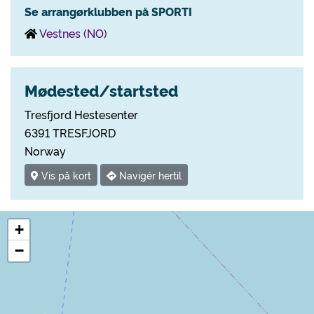
Se arrangørklubben på SPORTI
Vestnes (NO)
Mødested/startsted
Tresfjord Hestesenter
6391 TRESFJORD
Norway
Vis på kort
Navigér hertil
+
−