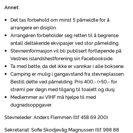
Annet:
Det tas forbehold om minst 5 påmeldte for å
arrangere en disiplin.
Arrangøren forbeholder seg retten til å begrense
antall deltakende ekvipasjer ved stor påmelding.
Stevneinformasjon vil bli publisert fortløpende på
Vestnes islandshestforening sin Facebookside
Ta med bøtte, da det ikke er vannkar i alle boksene.
Camping er mulig i gangavstand fra stevneplassen.
Bestill dette ved påmelding. Pris 400,- (+50,- for
strøm) per døgn med tilgang til toalett og dusj.
Medlemmer av VIHF må hjelpe til med
dugnadsoppgaver.
Stevneleder: Anders Flemmen (tlf. 458 69 200).
Sekretariat: Sofie Skodjevåg Magnussen (tlf. 988 88