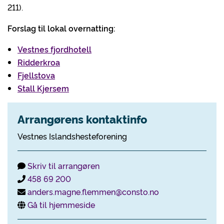
211).
Forslag til lokal overnatting:
Vestnes fjordhotell
Ridderkroa
Fjellstova
Stall Kjersem
Arrangørens kontaktinfo
Vestnes Islandshesteforening
Skriv til arrangøren
458 69 200
anders.magne.flemmen@consto.no
Gå til hjemmeside