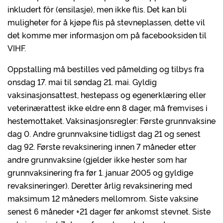
inkludert fôr (ensilasje), men ikke flis. Det kan bli
muligheter for å kjøpe flis på stevneplassen, dette vil
det komme mer informasjon om på facebooksiden til
VIHF.
Oppstalling må bestilles ved påmelding og tilbys fra
onsdag 17. mai til søndag 21. mai. Gyldig
vaksinasjonsattest, hestepass og egenerklæring eller
veterinærattest ikke eldre enn 8 dager, må fremvises i
hestemottaket. Vaksinasjonsregler: Første grunnvaksine
dag 0. Andre grunnvaksine tidligst dag 21 og senest
dag 92. Første revaksinering innen 7 måneder etter
andre grunnvaksine (gjelder ikke hester som har
grunnvaksinering fra før 1. januar 2005 og gyldige
revaksineringer). Deretter årlig revaksinering med
maksimum 12 måneders mellomrom. Siste vaksine
senest 6 måneder +21 dager før ankomst stevnet. Siste