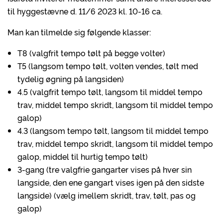
til hyggestævne d. 11/6 2023 kl. 10-16 ca.
Man kan tilmelde sig følgende klasser:
T8 (valgfrit tempo tølt på begge volter)
T5 (langsom tempo tølt, volten vendes, tølt med
tydelig øgning på langsiden)
4.5 (valgfrit tempo tølt, langsom til middel tempo
trav, middel tempo skridt, langsom til middel tempo
galop)
4.3 (langsom tempo tølt, langsom til middel tempo
trav, middel tempo skridt, langsom til middel tempo
galop, middel til hurtig tempo tølt)
3-gang (tre valgfrie gangarter vises på hver sin
langside, den ene gangart vises igen på den sidste
langside) (vælg imellem skridt, trav, tølt, pas og
galop)