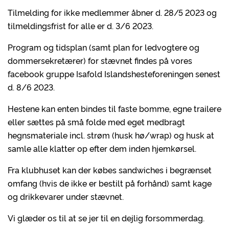
Tilmelding for ikke medlemmer åbner d. 28/5 2023 og
tilmeldingsfrist for alle er d. 3/6 2023.
Program og tidsplan (samt plan for ledvogtere og
dommersekretærer) for stævnet findes på vores
facebook gruppe Isafold Islandshesteforeningen senest
d. 8/6 2023.
Hestene kan enten bindes til faste bomme, egne trailere
eller sættes på små folde med eget medbragt
hegnsmateriale incl. strøm (husk hø/wrap) og husk at
samle alle klatter op efter dem inden hjemkørsel.
Fra klubhuset kan der købes sandwiches i begrænset
omfang (hvis de ikke er bestilt på forhånd) samt kage
og drikkevarer under stævnet.
Vi glæder os til at se jer til en dejlig forsommerdag.