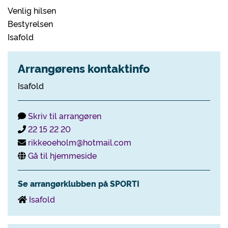
Venlig hilsen
Bestyrelsen
Isafold
Arrangørens kontaktinfo
Isafold
Skriv til arrangøren
22 15 22 20
rikkeoeholm@hotmail.com
Gå til hjemmeside
Se arrangørklubben på SPORTI
Isafold