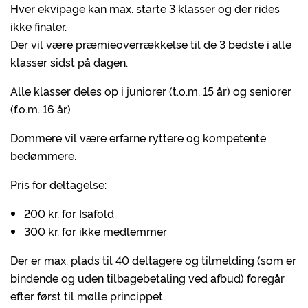
Hver ekvipage kan max. starte 3 klasser og der rides
ikke finaler.
Der vil være præmieoverrækkelse til de 3 bedste i alle
klasser sidst på dagen.
Alle klasser deles op i juniorer (t.o.m. 15 år) og seniorer
(f.o.m. 16 år)
Dommere vil være erfarne ryttere og kompetente
bedømmere.
Pris for deltagelse:
200 kr. for Isafold
300 kr. for ikke medlemmer
Der er max. plads til 40 deltagere og tilmelding (som er
bindende og uden tilbagebetaling ved afbud) foregår
efter først til mølle princippet.