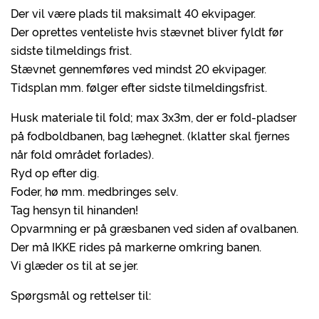
Der vil være plads til maksimalt 40 ekvipager.
Der oprettes venteliste hvis stævnet bliver fyldt før
sidste tilmeldings frist.
Stævnet gennemføres ved mindst 20 ekvipager.
Tidsplan mm. følger efter sidste tilmeldingsfrist.
Husk materiale til fold; max 3x3m, der er fold-pladser
på fodboldbanen, bag læhegnet. (klatter skal fjernes
når fold området forlades).
Ryd op efter dig.
Foder, hø mm. medbringes selv.
Tag hensyn til hinanden!
Opvarmning er på græsbanen ved siden af ovalbanen.
Der må IKKE rides på markerne omkring banen.
Vi glæder os til at se jer.
Spørgsmål og rettelser til: