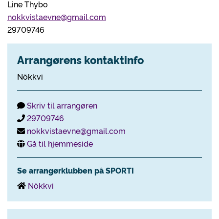
Line Thybo
nokkvistaevne@gmail.com
29709746
Arrangørens kontaktinfo
Nökkvi
Skriv til arrangøren
29709746
nokkvistaevne@gmail.com
Gå til hjemmeside
Se arrangørklubben på SPORTI
Nökkvi