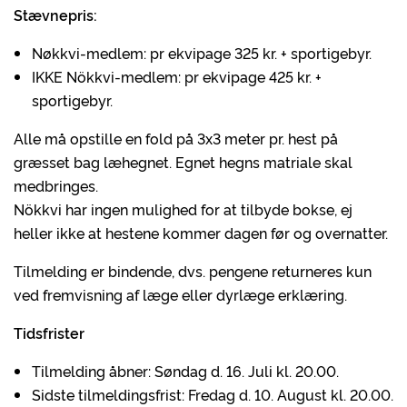
Stævnepris:
Nøkkvi-medlem: pr ekvipage 325 kr. + sportigebyr.
IKKE Nökkvi-medlem: pr ekvipage 425 kr. +
sportigebyr.
Alle må opstille en fold på 3x3 meter pr. hest på
græsset bag læhegnet. Egnet hegns matriale skal
medbringes.
Nökkvi har ingen mulighed for at tilbyde bokse, ej
heller ikke at hestene kommer dagen før og overnatter.
Tilmelding er bindende, dvs. pengene returneres kun
ved fremvisning af læge eller dyrlæge erklæring.
Tidsfrister
Tilmelding åbner: Søndag d. 16. Juli kl. 20.00.
Sidste tilmeldingsfrist: Fredag d. 10. August kl. 20.00.