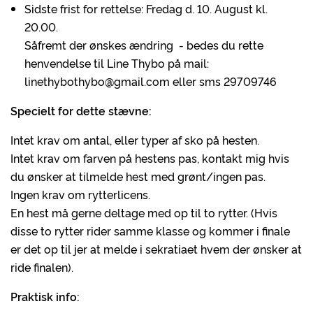
Sidste frist for rettelse: Fredag d. 10. August kl.
20.00.
Såfremt der ønskes ændring - bedes du rette
henvendelse til Line Thybo på mail:
linethybothybo@gmail.com eller sms 29709746
Specielt for dette stævne:
Intet krav om antal, eller typer af sko på hesten.
Intet krav om farven på hestens pas, kontakt mig hvis
du ønsker at tilmelde hest med grønt/ingen pas.
Ingen krav om rytterlicens.
En hest må gerne deltage med op til to rytter. (Hvis
disse to rytter rider samme klasse og kommer i finale
er det op til jer at melde i sekratiaet hvem der ønsker at
ride finalen).
Praktisk info: