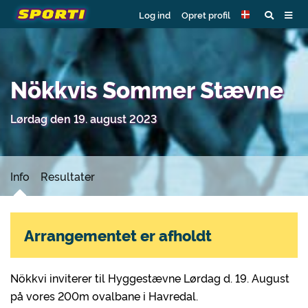
Log ind
Opret profil
Nökkvis Sommer Stævne
Lørdag den 19. august 2023
Info
Resultater
Arrangementet er afholdt
Nökkvi inviterer til Hyggestævne Lørdag d. 19. August
på vores 200m ovalbane i Havredal.