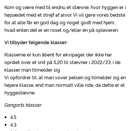
Kom og være med til endnu et stævne, hvor hyggen er i
højsædet med et strejf af alvor. Vi vil gøre vores bedste
for at alle får en god dag og noget godt med hjem,
hvad enten det er en roset og/eller én på opleveren.
Vi tilbyder følgende klasser:
Klasserne er kun åbent for ekvipager, der ikke har
opnået over et snit på 5,20 til stævner i 2022/23, i de
klasser man tilmelder sig.
Vi opfordrer til, at man vover pelsen og tilmelder sig en
højere klasse, end man normalt ville ride, da dette er et
hyggestævne.
Gangarts klasser:
4.5
4.3