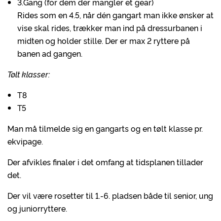
3.Gang (for dem der mangler et gear)
Rides som en 4.5, når dén gangart man ikke ønsker at
vise skal rides, trækker man ind på dressurbanen i
midten og holder stille. Der er max 2 ryttere på
banen ad gangen.
Tølt klasser:
T8
T5
Man må tilmelde sig en gangarts og en tølt klasse pr.
ekvipage.
Der afvikles finaler i det omfang at tidsplanen tillader
det.
Der vil være rosetter til 1.-6. pladsen både til senior, ung
og juniorryttere.