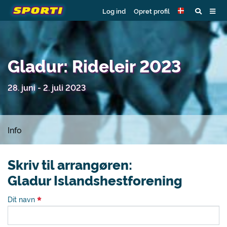
Log ind
Opret profil
Gladur: Rideleir 2023
28. juni - 2. juli 2023
Info
Skriv til arrangøren:
Gladur Islandshestforening
Dit navn