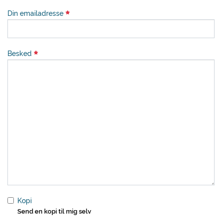
Din emailadresse
Besked
Kopi
Send en kopi til mig selv