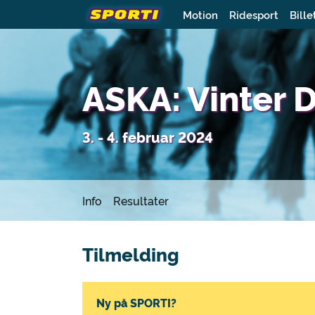
Motion
Ridesport
Bille
ASKA: Vinter 
3. - 4. februar 2024
Info
Resultater
Tilmelding
Ny på SPORTI?