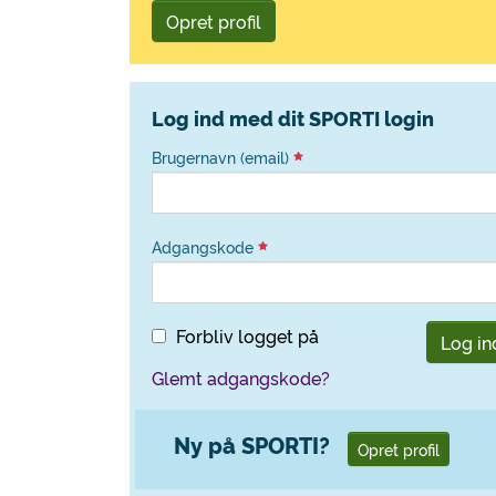
Opret profil
Log ind med dit SPORTI login
Brugernavn (email)
Adgangskode
Forbliv logget på
Log in
Glemt adgangskode?
Ny på SPORTI?
Opret profil