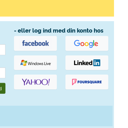
- eller log ind med din konto hos
d