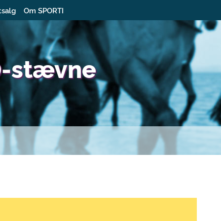
tsalg
Om SPORTI
D-stævne