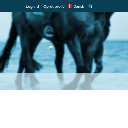
Log ind
Opret profil
Dansk