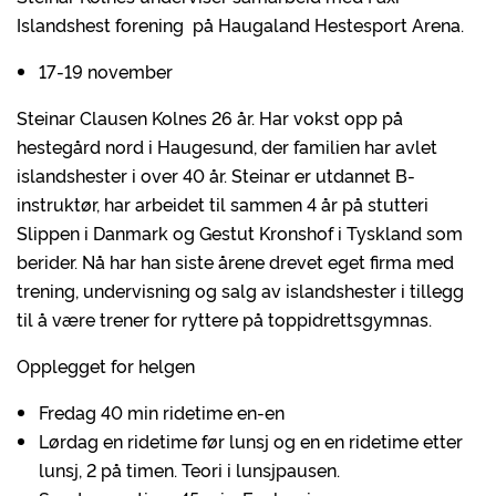
Islandshest forening på Haugaland Hestesport Arena.
17-19 november
Steinar Clausen Kolnes 26 år. Har vokst opp på
hestegård nord i Haugesund, der familien har avlet
islandshester i over 40 år. Steinar er utdannet B-
instruktør, har arbeidet til sammen 4 år på stutteri
Slippen i Danmark og Gestut Kronshof i Tyskland som
berider. Nå har han siste årene drevet eget firma med
trening, undervisning og salg av islandshester i tillegg
til å være trener for ryttere på toppidrettsgymnas.
Opplegget for helgen
Fredag 40 min ridetime en-en
Lørdag en ridetime før lunsj og en en ridetime etter
lunsj, 2 på timen. Teori i lunsjpausen.