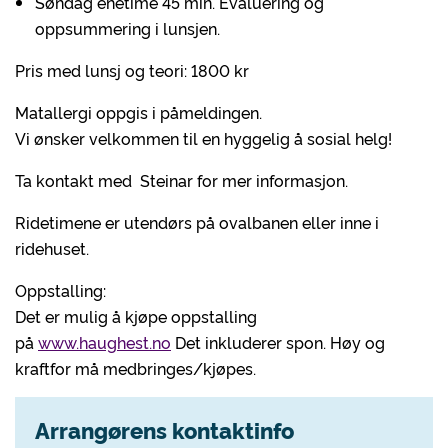
Søndag enetime 45 min. Evaluering og
oppsummering i lunsjen.
Pris med lunsj og teori: 1800 kr
Matallergi oppgis i påmeldingen.
Vi ønsker velkommen til en hyggelig å sosial helg!
Ta kontakt med Steinar for mer informasjon.
Ridetimene er utendørs på ovalbanen eller inne i
ridehuset.
Oppstalling:
Det er mulig å kjøpe oppstalling
på
www.haughest.no
Det inkluderer spon. Høy og
kraftfor må medbringes/kjøpes.
Arrangørens kontaktinfo