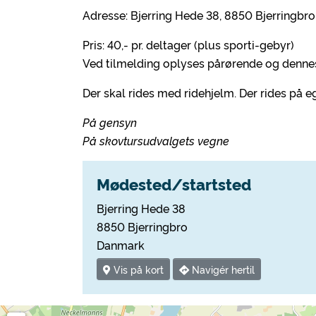
Adresse: Bjerring Hede 38, 8850 Bjerringbro
Pris: 40,- pr. deltager (plus sporti-gebyr)
Ved tilmelding oplyses pårørende og denne
Der skal rides med ridehjelm. Der rides på e
På gensyn
På skovtursudvalgets vegne
Mødested/startsted
Bjerring Hede 38
8850 Bjerringbro
Danmark
Vis på kort
Navigér hertil