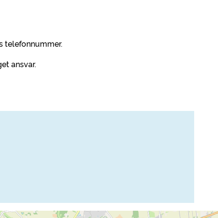
s telefonnummer.
get ansvar.