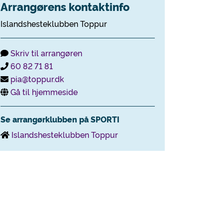
Arrangørens kontaktinfo
Islandshesteklubben Toppur
Skriv til arrangøren
60 82 71 81
pia@toppur.dk
Gå til hjemmeside
Se arrangørklubben på SPORTI
Islandshesteklubben Toppur