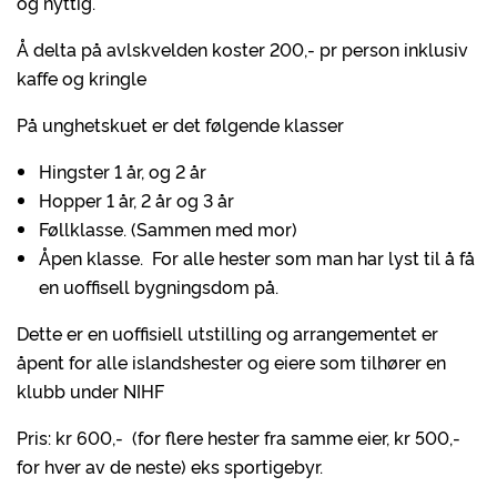
og nyttig.
Å delta på avlskvelden koster 200,- pr person inklusiv
kaffe og kringle
På unghetskuet er det følgende klasser
Hingster 1 år, og 2 år
Hopper 1 år, 2 år og 3 år
Føllklasse. (Sammen med mor)
Åpen klasse. For alle hester som man har lyst til å få
en uoffisell bygningsdom på.
Dette er en uoffisiell utstilling og arrangementet er
åpent for alle islandshester og eiere som tilhører en
klubb under NIHF
Pris: kr 600,- (for flere hester fra samme eier, kr 500,-
for hver av de neste) eks sportigebyr.