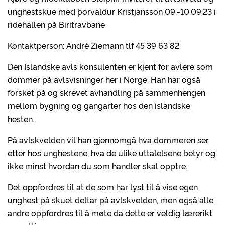
unghestskue med þorvaldur Kristjansson 09.-10.09.23 i
ridehallen på Biritravbane
Kontaktperson: Andrè Ziemann tlf 45 39 63 82
Den Islandske avls konsulenten er kjent for avlere som
dommer på avlsvisninger her i Norge. Han har også
forsket på og skrevet avhandling på sammenhengen
mellom bygning og gangarter hos den islandske
hesten.
På avlskvelden vil han gjennomgå hva dommeren ser
etter hos unghestene, hva de ulike uttalelsene betyr og
ikke minst hvordan du som handler skal opptre.
Det oppfordres til at de som har lyst til å vise egen
unghest på skuet deltar på avlskvelden, men også alle
andre oppfordres til å møte da dette er veldig lærerikt