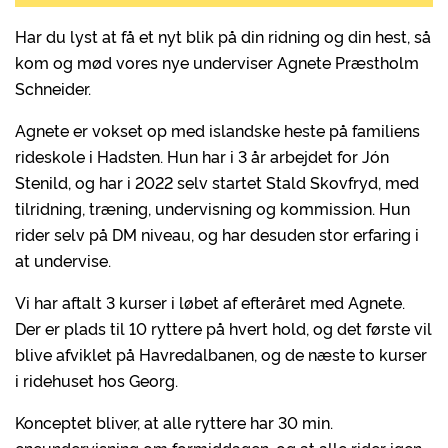
Har du lyst at få et nyt blik på din ridning og din hest, så
kom og mød vores nye underviser Agnete Præstholm
Schneider.
Agnete er vokset op med islandske heste på familiens
rideskole i Hadsten. Hun har i 3 år arbejdet for Jón
Stenild, og har i 2022 selv startet Stald Skovfryd, med
tilridning, træning, undervisning og kommission. Hun
rider selv på DM niveau, og har desuden stor erfaring i
at undervise.
Vi har aftalt 3 kurser i løbet af efteråret med Agnete.
Der er plads til 10 ryttere på hvert hold, og det første vil
blive afviklet på Havredalbanen, og de næste to kurser
i ridehuset hos Georg.
Konceptet bliver, at alle ryttere har 30 min.