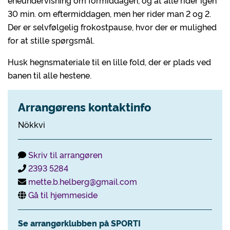
eneundervisning om formiddagen, og at alle rider igen
30 min. om eftermiddagen, men her rider man 2 og 2.
Der er selvfølgelig frokostpause, hvor der er mulighed
for at stille spørgsmål.
Husk hegnsmateriale til en lille fold, der er plads ved
banen til alle hestene.
Arrangørens kontaktinfo
Nökkvi
Skriv til arrangøren
2393 5284
mette.b.helberg@gmail.com
Gå til hjemmeside
Se arrangørklubben på SPORTI