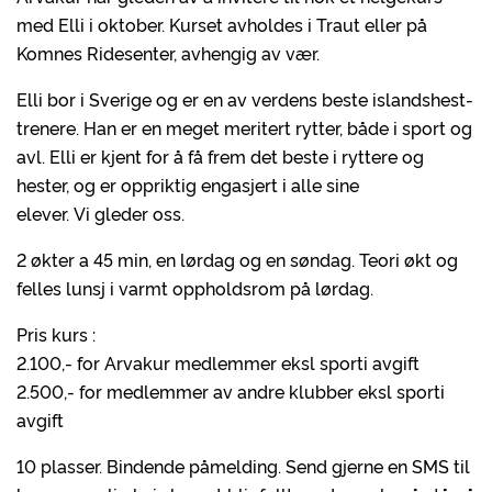
med Elli i oktober. Kurset avholdes i Traut eller på
Komnes Ridesenter, avhengig av vær.
Elli bor i Sverige og er en av verdens beste islandshest-
trenere. Han er en meget meritert rytter, både i sport og
avl. Elli er kjent for å få frem det beste i ryttere og
hester, og er oppriktig engasjert i alle sine
elever. Vi gleder oss.
2 økter a 45 min, en lørdag og en søndag. Teori økt og
felles lunsj i varmt oppholdsrom på lørdag.
Pris kurs :
2.100,- for Arvakur medlemmer eksl sporti avgift
2.500,- for medlemmer av andre klubber eksl sporti
avgift
10 plasser. Bindende påmelding. Send gjerne en SMS til