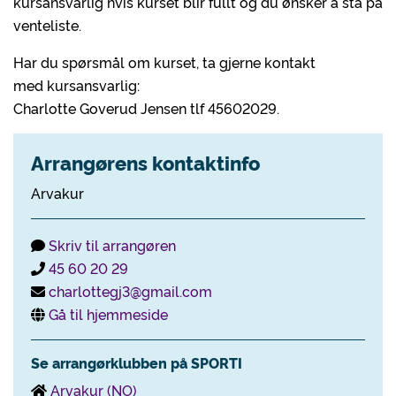
kursansvarlig hvis kurset blir fullt og du ønsker å stå på
venteliste.
Har du spørsmål om kurset, ta gjerne kontakt
med kursansvarlig:
Charlotte Goverud Jensen tlf 45602029.
Arrangørens kontaktinfo
Arvakur
Skriv til arrangøren
45 60 20 29
charlottegj3@gmail.com
Gå til hjemmeside
Se arrangørklubben på SPORTI
Arvakur (NO)