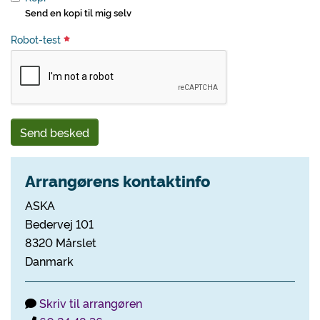
Send en kopi til mig selv
Robot-test
Send besked
Arrangørens kontaktinfo
ASKA
Bedervej 101
8320 Mårslet
Danmark
Skriv til arrangøren