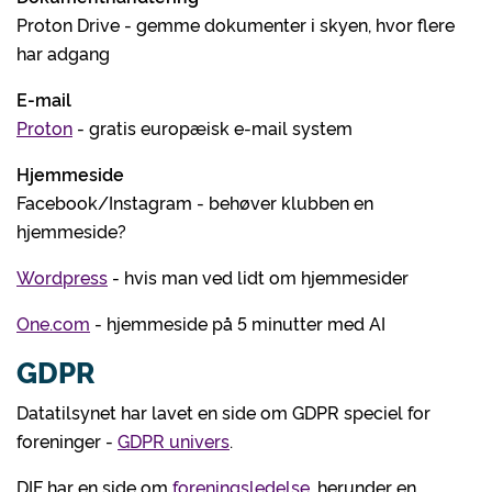
Proton Drive - gemme dokumenter i skyen, hvor flere
har adgang
E-mail
Proton
- gratis europæisk e-mail system
Hjemmeside
Facebook/Instagram - behøver klubben en
hjemmeside?
Wordpress
- hvis man ved lidt om hjemmesider
One.com
- hjemmeside på 5 minutter med AI
GDPR
Datatilsynet har lavet en side om GDPR speciel for
foreninger -
GDPR univers
.
DIF har en side om
foreningsledelse
, herunder en