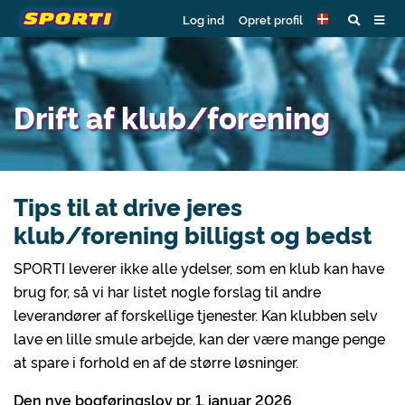
Log ind
Opret profil
Drift af klub/forening
Tips til at drive jeres
klub/forening billigst og bedst
SPORTI leverer ikke alle ydelser, som en klub kan have
brug for, så vi har listet nogle forslag til andre
leverandører af forskellige tjenester. Kan klubben selv
lave en lille smule arbejde, kan der være mange penge
at spare i forhold en af de større løsninger.
Den nye bogføringslov pr. 1. januar 2026