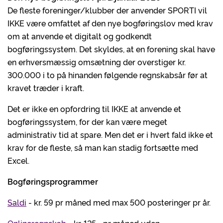
De fleste foreninger/klubber der anvender SPORTI vil
IKKE være omfattet af den nye bogføringslov med krav
om at anvende et digitalt og godkendt
bogføringssystem. Det skyldes, at en forening skal have
en erhversmæssig omsætning der overstiger kr.
300.000 i to på hinanden følgende regnskabsår før at
kravet træder i kraft.
Det er ikke en opfordring til IKKE at anvende et
bogføringssystem, for der kan være meget
administrativ tid at spare. Men det er i hvert fald ikke et
krav for de fleste, så man kan stadig fortsætte med
Excel.
Bogføringsprogrammer
Saldi
- kr. 59 pr måned med max 500 posteringer pr år.