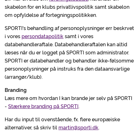
skabelon for en klubs privatlivspolitik samt skabelon
om opfyldelse af fortegningspolitikken.
SPORTI's behandling af personoplysninger err beskrvet
i vores
persondatapolitik
samt i vores
databehandleraftale. Databehandleraftalen kan altid
læses når du er logget på SPORTI som administrator.
SPORTI er databehandler og behandler ikke-følsomme
personoplysninger på instruks fra den dataansvarlige
(arrangør/klub).
Branding
Læs mere om hvordan I kan brande jer selv på SPORTI
-
Stærkere branding på SPORTI
.
Har du input til ovenstående, fx. flere europæiske
alternativer, så skriv til
martin@sporti.dk
.