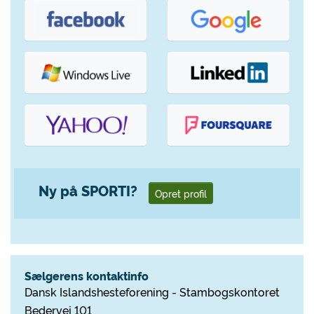
Ny på SPORTI?
Opret profil
Sælgerens kontaktinfo
Dansk Islandshesteforening - Stambogskontoret
Bedervej 101