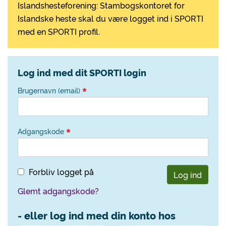
Islandshesteforening: Stambogskontoret for
Islandske heste skal du være logget ind i SPORTI
med en SPORTI profil.
Log ind med dit SPORTI login
Brugernavn (email)
Adgangskode
Forbliv logget på
Log ind
Glemt adgangskode?
- eller log ind med din konto hos