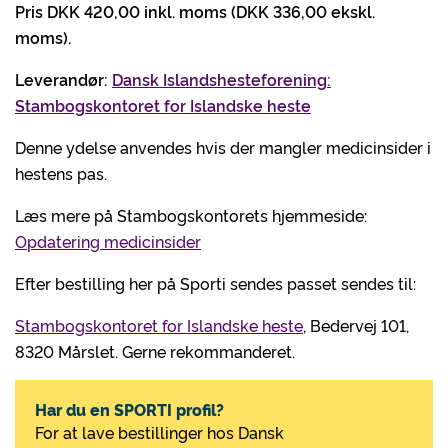
Pris DKK 420,00 inkl. moms (DKK 336,00 ekskl.
moms).
Leverandør:
Dansk Islandshesteforening:
Stambogskontoret for Islandske heste
Denne ydelse anvendes hvis der mangler medicinsider i
hestens pas.
Læs mere på Stambogskontorets hjemmeside:
Opdatering medicinsider
Efter bestilling her på Sporti sendes passet sendes til:
Stambogskontoret for Islandske heste
, Bedervej 101,
8320 Mårslet. Gerne rekommanderet.
Har du en SPORTI profil?
For at lave bestillinger hos Dansk