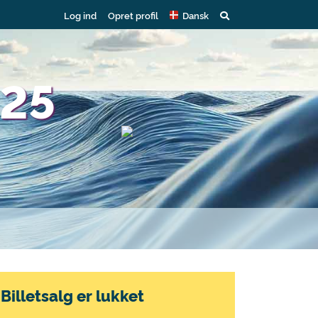
Log ind
Opret profil
Dansk
025
Billetsalg er lukket