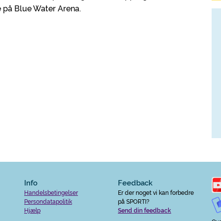
e på Blue Water Arena.
Info
Feedback
Handelsbetingelser
Er der noget vi kan forbedre
Persondatapolitik
på SPORTI?
Hjælp
Send din feedback