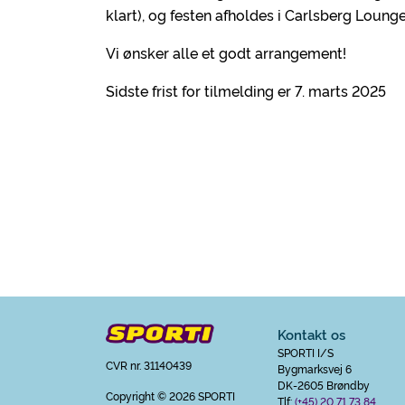
klart), og festen afholdes i Carlsberg Loung
Vi ønsker alle et godt arrangement!
Sidste frist for tilmelding er 7. marts 2025
Kontakt os
SPORTI I/S
CVR nr. 31140439
Bygmarksvej 6
DK-2605 Brøndby
Copyright
© 2026 SPORTI
Tlf:
(+45) 20 71 73 84