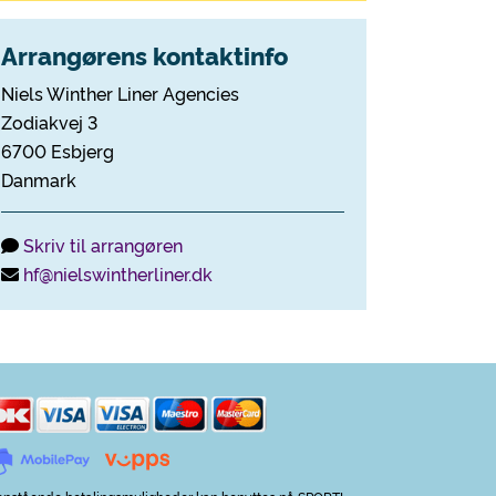
Arrangørens kontaktinfo
Niels Winther Liner Agencies
Zodiakvej 3
6700 Esbjerg
Danmark
Skriv til arrangøren
hf@nielswintherliner.dk