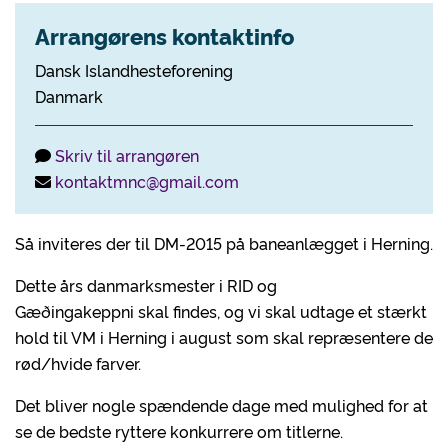
Arrangørens kontaktinfo
Dansk Islandhesteforening
Danmark
Skriv til arrangøren
kontaktmnc@gmail.com
Så inviteres der til DM-2015 på baneanlægget i Herning.
Dette års danmarksmester i RID og
Gæðingakeppni skal findes, og vi skal udtage et stærkt
hold til VM i Herning i august som skal repræsentere de
rød/hvide farver.
Det bliver nogle spændende dage med mulighed for at
se de bedste ryttere konkurrere om titlerne.