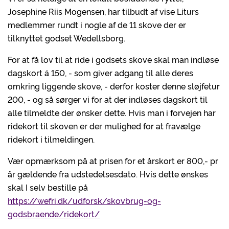
Josephine Riis Mogensen, har tilbudt af vise Liturs
medlemmer rundt i nogle af de 11 skove der er
tilknyttet godset Wedellsborg.
For at få lov til at ride i godsets skove skal man indløse
dagskort á 150, - som giver adgang til alle deres
omkring liggende skove, - derfor koster denne sløjfetur
200, - og så sørger vi for at der indløses dagskort til
alle tilmeldte der ønsker dette. Hvis man i forvejen har
ridekort til skoven er der mulighed for at fravælge
ridekort i tilmeldingen.
Vær opmærksom på at prisen for et årskort er 800,- pr
år gældende fra udstedelsesdato. Hvis dette ønskes
skal I selv bestille på
https://wefri.dk/udforsk/skovbrug-og-
godsbraende/ridekort/