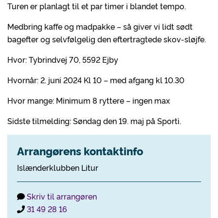
Turen er planlagt til et par timer i blandet tempo.
Medbring kaffe og madpakke – så giver vi lidt sødt
bagefter og selvfølgelig den eftertragtede skov-sløjfe.
Hvor: Tybrindvej 70, 5592 Ejby
Hvornår: 2. juni 2024 Kl 10 – med afgang kl 10.30
Hvor mange: Minimum 8 ryttere – ingen max
Sidste tilmelding: Søndag den 19. maj på Sporti.
Arrangørens kontaktinfo
Islænderklubben Litur
Skriv til arrangøren
31 49 28 16