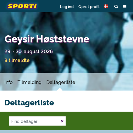
Log ind
Opret profil
Geysir Høststevne
29. - 30. august 2026
8 tilmeldte
Info
Tilmelding
Deltagerliste
Deltagerliste
×