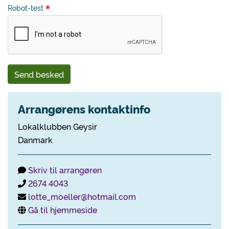
Robot-test
Send besked
Arrangørens kontaktinfo
Lokalklubben Geysir
Danmark
Skriv til arrangøren
2674 4043
lotte_moeller@hotmail.com
Gå til hjemmeside