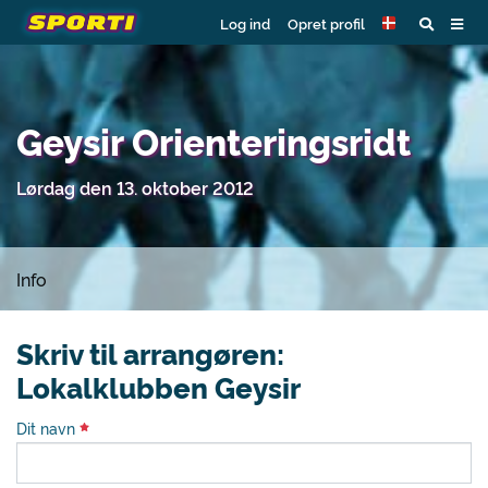
Log ind
Opret profil
Geysir Orienteringsridt
Lørdag den 13. oktober 2012
Info
Skriv til arrangøren:
Lokalklubben Geysir
Dit navn