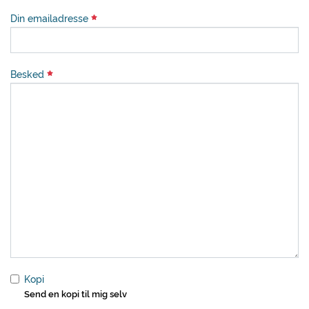
Din emailadresse
Besked
Kopi
Send en kopi til mig selv