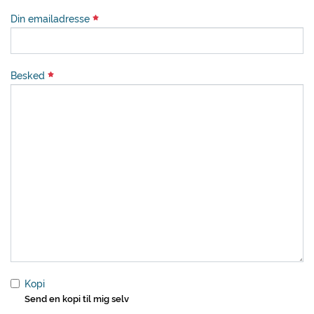
Din emailadresse
Besked
Kopi
Send en kopi til mig selv