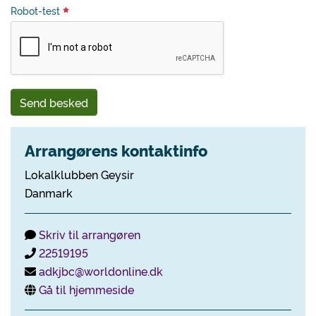
Robot-test
Send besked
Arrangørens kontaktinfo
Lokalklubben Geysir
Danmark
Skriv til arrangøren
22519195
adkjbc@worldonline.dk
Gå til hjemmeside