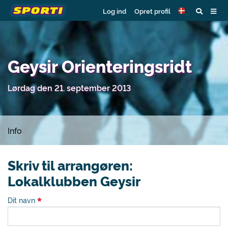
Log ind
Opret profil
Geysir Orienteringsridt
Lørdag den 21. september 2013
Info
Skriv til arrangøren:
Lokalklubben Geysir
Dit navn