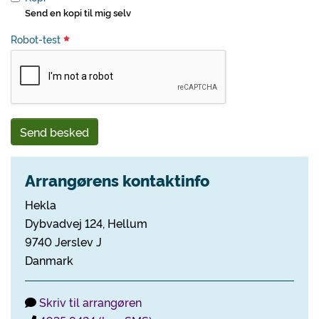
Send en kopi til mig selv
Robot-test
Send besked
Arrangørens kontaktinfo
Hekla
Dybvadvej 124, Hellum
9740 Jerslev J
Danmark
Skriv til arrangøren