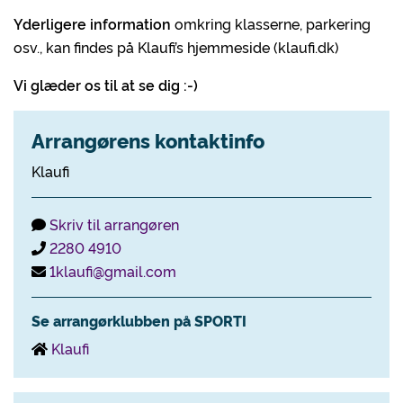
Yderligere information
omkring klasserne, parkering
osv., kan findes på Klaufi’s hjemmeside (klaufi.dk)
Vi glæder os til at se dig :-)
Arrangørens kontaktinfo
Klaufi
Skriv til arrangøren
2280 4910
1klaufi@gmail.com
Se arrangørklubben på SPORTI
Klaufi