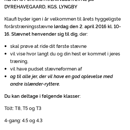
DYREHAVEGAARD, KGS. LYNGBY
Klaufi byder igen i år velkommen til årets hyggeligste
forårstræningsstævne
lørdag den 2. april 2016 kl. 10-
16.
Stævnet henvender sig til dig
, der:
skal prøve at ride dit første stævne
vil vise hvor langt du og din hest er kommet i jeres
træning,
vil have pudset stævneformen af
og til alle jer, der vil have en god oplevelse med
andre islænder-ryttere.
Du kan deltage i følgende klasser:
Tölt: T8, T5 og T3
4-gang: 4.5 og 4.3