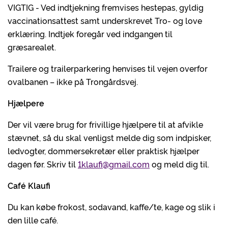
VIGTIG - Ved indtjekning fremvises hestepas, gyldig
vaccinationsattest samt underskrevet Tro- og love
erklæring. Indtjek foregår ved indgangen til
græsarealet.
Trailere og trailerparkering henvises til vejen overfor
ovalbanen – ikke på Trongårdsvej.
Hjælpere
Der vil være brug for frivillige hjælpere til at afvikle
stævnet, så du skal venligst melde dig som indpisker,
ledvogter, dommersekretær eller praktisk hjælper
dagen før. Skriv til
1klaufi@gmail.com
og meld dig til.
Café Klaufi
Du kan købe frokost, sodavand, kaffe/te, kage og slik i
den lille café.