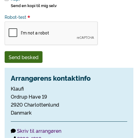
Send en kopi til mig selv
Robot-test
Send besked
Arrangørens kontaktinfo
Klaufi
Ordrup Have 19
2920 Charlottenlund
Danmark
Skriv til arrangøren