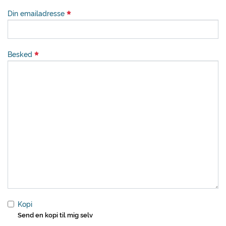
Din emailadresse
Besked
Kopi
Send en kopi til mig selv