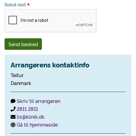
Robot-test
Send besked
Arrangørens kontaktinfo
Teitur
Danmark
Skriv til arrangøren
2811 2811
lis@klinik.dk
Gå til hjemmeside