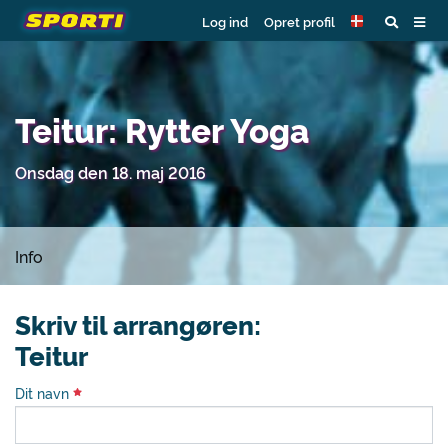
Log ind
Opret profil
Teitur: Rytter Yoga
Onsdag den 18. maj 2016
Info
Skriv til arrangøren:
Teitur
Dit navn