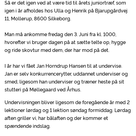
Så er det igen ved at være tid til årets juniortræf, som
igen i år afholdes hos Ulla og Henrik på Bjarupgårdvej
11, Mollerup, 8600 Silkeborg.
Man må ankomme fredag den 3. Juni fra kl. 1000,
hvorefter vi bruger dagen på at sætte telte op, hygge
og ride skovtur med dem, der har mod på det.
I år har vi fået Jan Horndrup Hansen til at undervise.
Jan er selv konkurrencerytter, uddannet underviser og
smed, ligesom han underviser og træner heste på sit
stutteri på Møllegaard ved Århus.
Undervisningen bliver ligesom de foregående år med 2
lektioner lørdag og 1 lektion søndag formiddag. Lørdag
aften griller vi, har bålaften og der kommer et
spændende indslag.