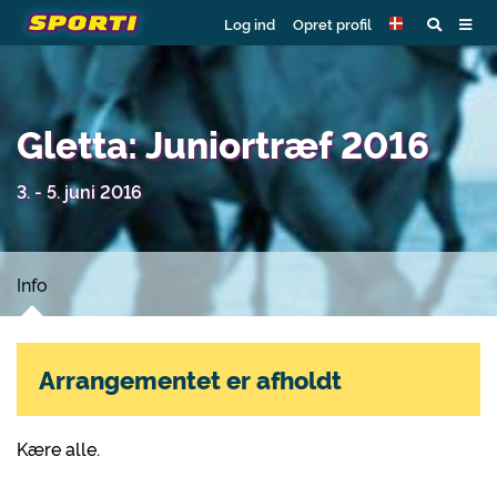
Log ind
Opret profil
Gletta: Juniortræf 2016
3. - 5. juni 2016
Info
Arrangementet er afholdt
Kære alle.