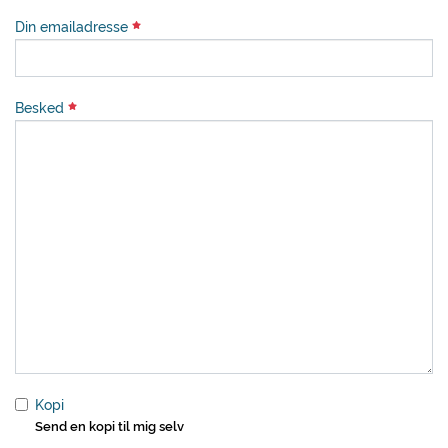
Din emailadresse
Besked
Kopi
Send en kopi til mig selv