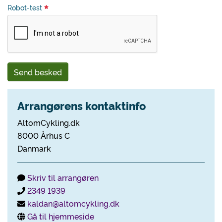
Robot-test
Send besked
Arrangørens kontaktinfo
AltomCykling.dk
8000 Århus C
Danmark
Skriv til arrangøren
2349 1939
kaldan@altomcykling.dk
Gå til hjemmeside