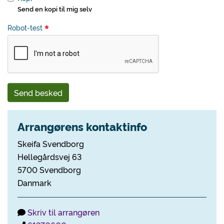
Send en kopi til mig selv
Robot-test
Send besked
Arrangørens kontaktinfo
Skeifa Svendborg
Hellegårdsvej 63
5700 Svendborg
Danmark
Skriv til arrangøren