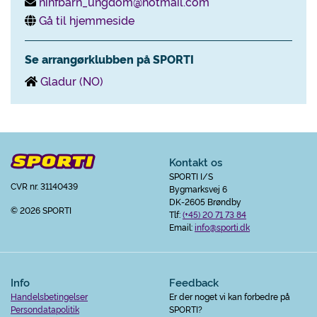
nihfbarn_ungdom@hotmail.com
Gå til hjemmeside
Se arrangørklubben på SPORTI
Gladur (NO)
Kontakt os
SPORTI I/S
CVR nr. 31140439
Bygmarksvej 6
DK-2605 Brøndby
© 2026 SPORTI
Tlf:
(+45) 20 71 73 84
Email:
info@sporti.dk
Info
Feedback
Handelsbetingelser
Er der noget vi kan forbedre på
Persondatapolitik
SPORTI?