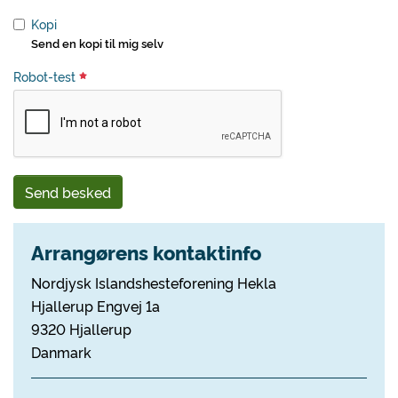
Kopi
Send en kopi til mig selv
Robot-test
Send besked
Arrangørens kontaktinfo
Nordjysk Islandshesteforening Hekla
Hjallerup Engvej 1a
9320 Hjallerup
Danmark