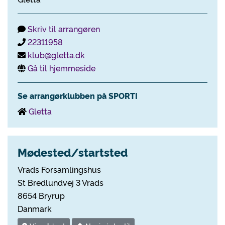
Skriv til arrangøren
22311958
klub@gletta.dk
Gå til hjemmeside
Se arrangørklubben på SPORTI
Gletta
Mødested/startsted
Vrads Forsamlingshus
St Bredlundvej 3 Vrads
8654 Bryrup
Danmark