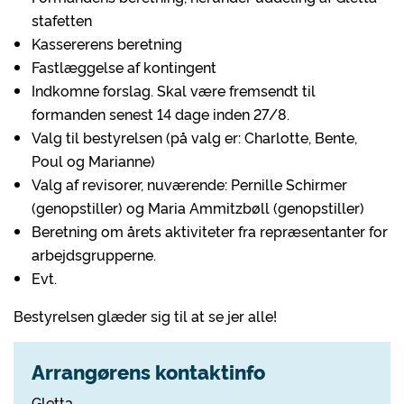
stafetten
Kassererens beretning
Fastlæggelse af kontingent
Indkomne forslag. Skal være fremsendt til
formanden senest 14 dage inden 27/8.
Valg til bestyrelsen (på valg er: Charlotte, Bente,
Poul og Marianne)
Valg af revisorer, nuværende: Pernille Schirmer
(genopstiller) og Maria Ammitzbøll (genopstiller)
Beretning om årets aktiviteter fra repræsentanter for
arbejdsgrupperne.
Evt.
Bestyrelsen glæder sig til at se jer alle!
Arrangørens kontaktinfo
Gletta