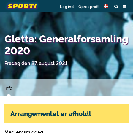
Log ind
Opret profil
Gletta: Generalforsamling
2020
Fredag den 27. august 2021
Info
Arrangementet er afholdt
Medlemsmiddag