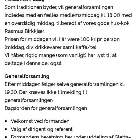
Som traditionen byder, vil generalforsamlingen
indledes med en fælles medlemsmiddag kl. 18.00 med
en overdådig middag, tilberedt af vores gode hus-kok
Rasmus Birkkjær.
Prisen for middagen vil i år være 100 kr. pr. person
(middag, div. drikkevarer samt kaffe/te).
Vi håber, rigtig mange (som vanligt) har lyst til at
deltage i denne del også.
Generalforsamling
Efter middagen følger selve generalforsamlingen kl.
19.30. Der kræves ikke tilmelding til
generalforsamlingen.
Dagsorden for generalforsamlingen
Velkomst ved formanden
Valg af dirigent og referent
Formandens beretning, herunder uddeling af Gletta-