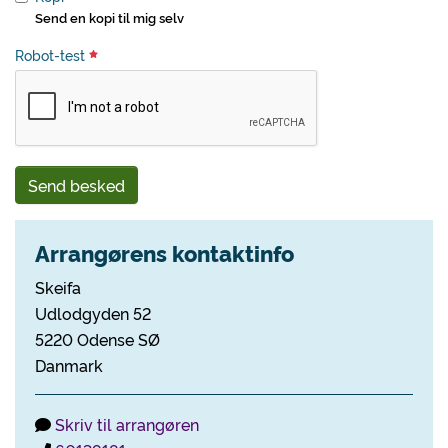
Send en kopi til mig selv
Robot-test
Send besked
Arrangørens kontaktinfo
Skeifa
Udlodgyden 52
5220 Odense SØ
Danmark
Skriv til arrangøren