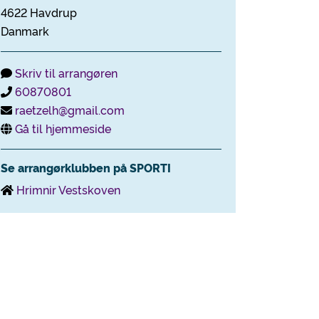
4622 Havdrup
Danmark
Skriv til arrangøren
60870801
raetzelh@gmail.com
Gå til hjemmeside
Se arrangørklubben på SPORTI
Hrimnir Vestskoven