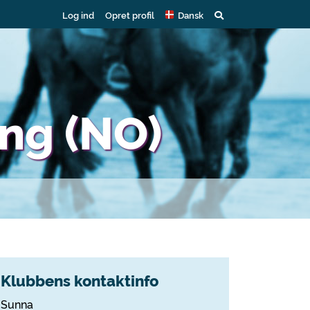
Log ind
Opret profil
Dansk
ng (NO)
Klubbens kontaktinfo
Sunna