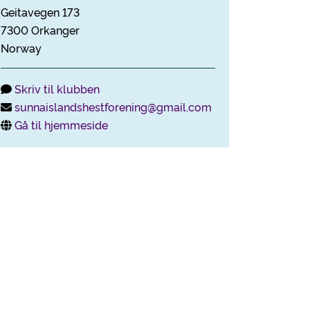
Geitavegen 173
7300 Orkanger
Norway
Skriv til klubben
sunnaislandshestforening@gmail.com
Gå til hjemmeside