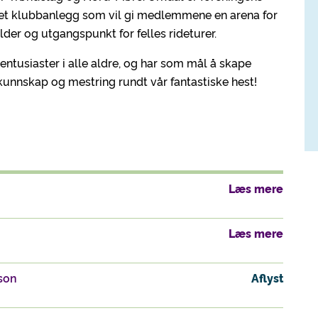
 et klubbanlegg som vil gi medlemmene en arena for
elder og utgangspunkt for felles rideturer.
entusiaster i alle aldre, og har som mål å skape
kunnskap og mestring rundt vår fantastiske hest!
Læs mere
Læs mere
son
Aflyst