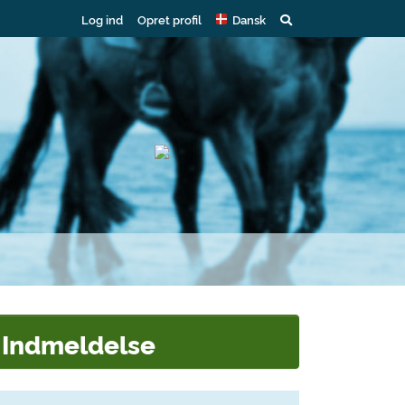
Log ind
Opret profil
Dansk
Indmeldelse