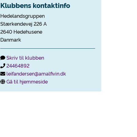
Klubbens kontaktinfo
Hedelandsgruppen
Stærkendevej 226 A
2640 Hedehusene
Danmark
Skriv til klubben
24464892
leifandersen@amalfivin.dk
Gå til hjemmeside