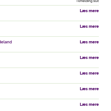
Tilmelding slut
Læs mere
Læs mere
deland
Læs mere
Læs mere
Læs mere
Læs mere
Læs mere