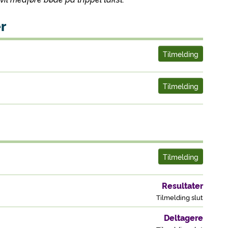
r
Tilmelding
Tilmelding
Tilmelding
Resultater
Tilmelding slut
Deltagere