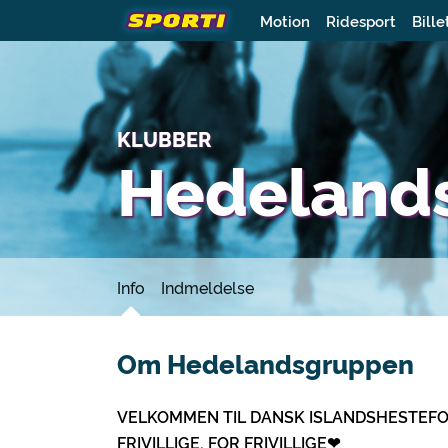
Motion
Ridesport
Bille
KLUBBER
Hedeland
Info
Indmeldelse
Om Hedelandsgruppen
VELKOMMEN TIL DANSK ISLANDSHESTEFO
FRIVILLIGE, FOR FRIVILLIGE❤