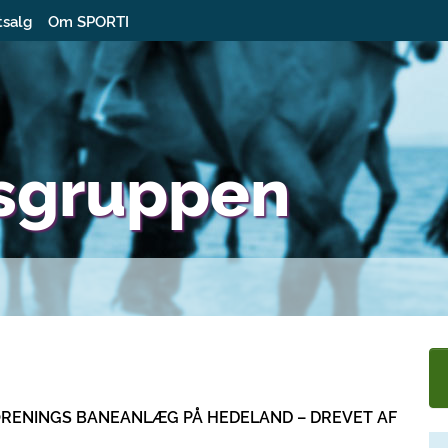
tsalg
Om SPORTI
sgruppen
RENINGS BANEANLÆG PÅ HEDELAND – DREVET AF