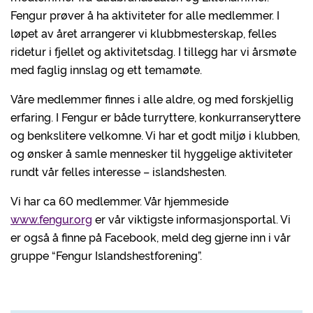
Fengur prøver å ha aktiviteter for alle medlemmer. I
løpet av året arrangerer vi klubbmesterskap, felles
ridetur i fjellet og aktivitetsdag. I tillegg har vi årsmøte
med faglig innslag og ett temamøte.
Våre medlemmer finnes i alle aldre, og med forskjellig
erfaring. I Fengur er både turryttere, konkurranseryttere
og benkslitere velkomne. Vi har et godt miljø i klubben,
og ønsker å samle mennesker til hyggelige aktiviteter
rundt vår felles interesse – islandshesten.
Vi har ca 60 medlemmer. Vår hjemmeside
www.fengur.org
er vår viktigste informasjonsportal. Vi
er også å finne på Facebook, meld deg gjerne inn i vår
gruppe “Fengur Islandshestforening”.