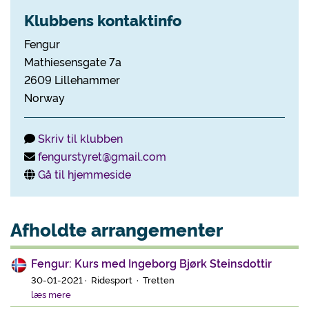
Klubbens kontaktinfo
Fengur
Mathiesensgate 7a
2609 Lillehammer
Norway
Skriv til klubben
fengurstyret@gmail.com
Gå til hjemmeside
Afholdte arrangementer
Fengur: Kurs med Ingeborg Bjørk Steinsdottir
30-01-2021 · Ridesport · Tretten
læs mere