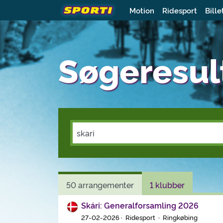
Motion
Ridesport
Bille
Søgeresul
50 arrangementer
1 klubber
Skári: Generalforsamling 2026
27-02-2026 · Ridesport · Ringkøbing