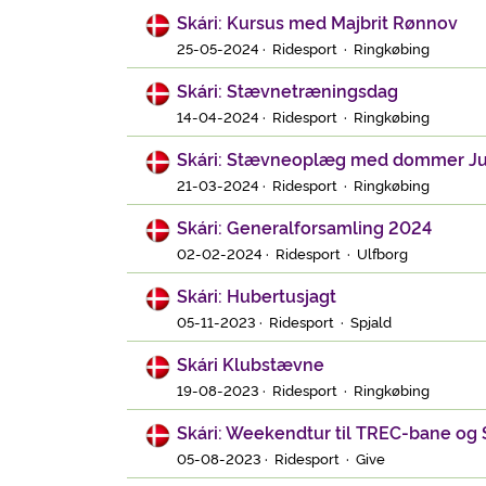
Skári: Kursus med Majbrit Rønnov
25-05-2024 · Ridesport · Ringkøbing
Skári: Stævnetræningsdag
14-04-2024 · Ridesport · Ringkøbing
Skári: Stævneoplæg med dommer Ju
21-03-2024 · Ridesport · Ringkøbing
Skári: Generalforsamling 2024
02-02-2024 · Ridesport · Ulfborg
Skári: Hubertusjagt
05-11-2023 · Ridesport · Spjald
Skári Klubstævne
19-08-2023 · Ridesport · Ringkøbing
Skári: Weekendtur til TREC-bane og 
05-08-2023 · Ridesport · Give