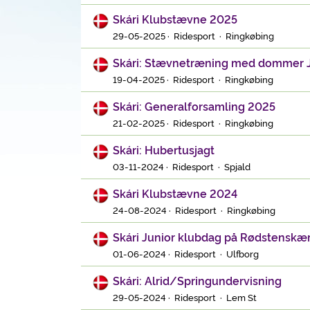
Skári Klubstævne 2025
29-05-2025 · Ridesport · Ringkøbing
Skári: Stævnetræning med dommer J
19-04-2025 · Ridesport · Ringkøbing
Skári: Generalforsamling 2025
21-02-2025 · Ridesport · Ringkøbing
Skári: Hubertusjagt
03-11-2024 · Ridesport · Spjald
Skári Klubstævne 2024
24-08-2024 · Ridesport · Ringkøbing
Skári Junior klubdag på Rødstenskæ
01-06-2024 · Ridesport · Ulfborg
Skári: Alrid/Springundervisning
29-05-2024 · Ridesport · Lem St