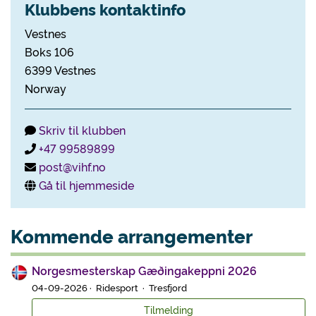
Klubbens kontaktinfo
Vestnes
Boks 106
6399 Vestnes
Norway
Skriv til klubben
+47 99589899
post@vihf.no
Gå til hjemmeside
Kommende arrangementer
Norgesmesterskap Gæðingakeppni 2026
04-09-2026 · Ridesport · Tresfjord
Tilmelding