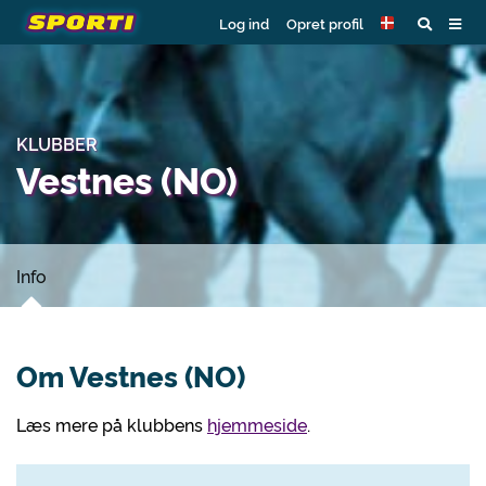
Log ind
Opret profil
KLUBBER
Vestnes (NO)
Info
Om Vestnes (NO)
Læs mere på klubbens
hjemmeside
.