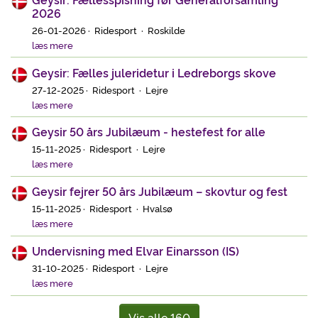
2026
26-01-2026 · Ridesport · Roskilde
læs mere
Geysir: Fælles juleridetur i Ledreborgs skove
27-12-2025 · Ridesport · Lejre
læs mere
Geysir 50 års Jubilæum - hestefest for alle
15-11-2025 · Ridesport · Lejre
læs mere
Geysir fejrer 50 års Jubilæum – skovtur og fest
15-11-2025 · Ridesport · Hvalsø
læs mere
Undervisning med Elvar Einarsson (IS)
31-10-2025 · Ridesport · Lejre
læs mere
Vis alle 160