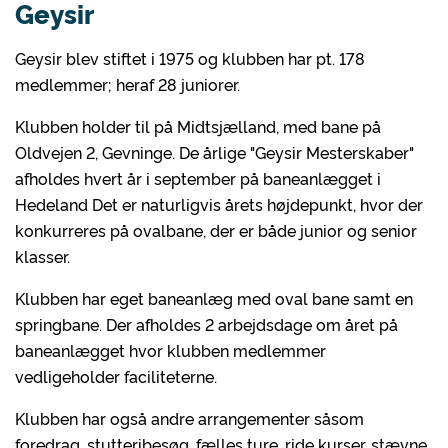
Geysir
Geysir blev stiftet i 1975 og klubben har pt. 178
medlemmer; heraf 28 juniorer.
Klubben holder til på Midtsjælland, med bane på
Oldvejen 2, Gevninge. De årlige "Geysir Mesterskaber"
afholdes hvert år i september på baneanlægget i
Hedeland Det er naturligvis årets højdepunkt, hvor der
konkurreres på ovalbane, der er både junior og senior
klasser.
Klubben har eget baneanlæg med oval bane samt en
springbane. Der afholdes 2 arbejdsdage om året på
baneanlægget hvor klubben medlemmer
vedligeholder faciliteterne.
Klubben har også andre arrangementer såsom
foredrag, stutteribesøg, fælles ture, ride kurser, stævne