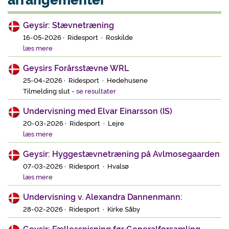
Geysir: Stævnetræning
16-05-2026 · Ridesport · Roskilde
læs mere
Geysirs Forårsstævne WRL
25-04-2026 · Ridesport · Hedehusene
Tilmelding slut
-
se resultater
Undervisning med Elvar Einarsson (IS)
20-03-2026 · Ridesport · Lejre
læs mere
Geysir: Hyggestævnetræning på Avlmosegaarden
07-03-2026 · Ridesport · Hvalsø
læs mere
Undervisning v. Alexandra Dannenmann:
28-02-2026 · Ridesport · Kirke Såby
Geysir: Fællesspisning før Generalforsamling